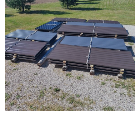
VAATA ROHKEM TÖID