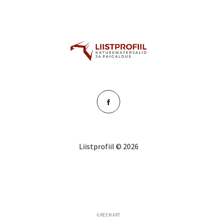
Liistprofiil © 2026
GREENART