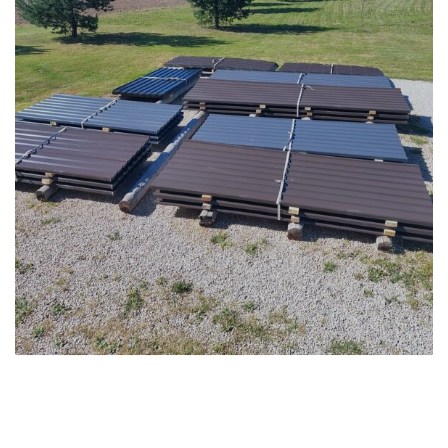
VAATA ROHKEM TÖID