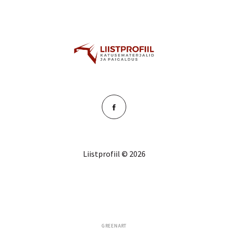
Liistprofiil © 2026
GREENART