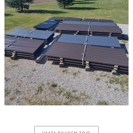
VAATA ROHKEM TÖID