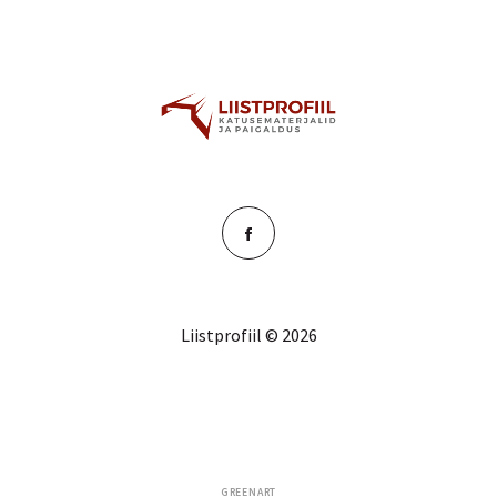
Liistprofiil © 2026
GREENART